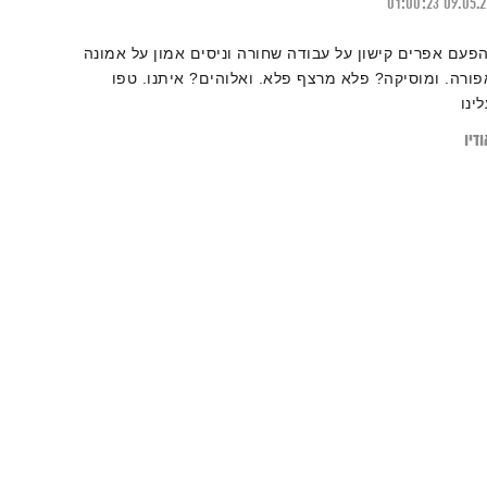
01:00:23
09.05.
הפעם אפרים קישון על עבודה שחורה וניסים אמון על אמונה
פורה. ומוסיקה? פלא מרצף פלא. ואלוהים? איתנו. טפו
לינו
דיו