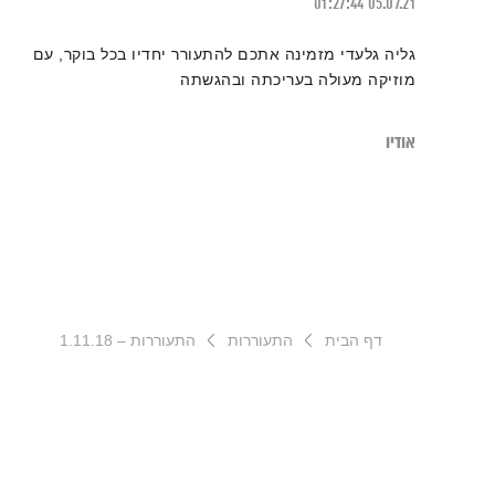
01:27:44
05.07.21
גליה גלעדי מזמינה אתכם להתעורר יחדיו בכל בוקר, עם
מוזיקה מעולה בעריכתה ובהגשתה
אודיו
דף הבית
התעוררות
התעוררות – 1.11.18