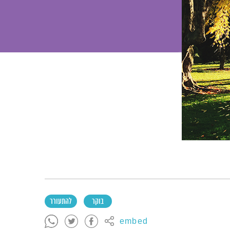
בוקר
להתעורר
embed