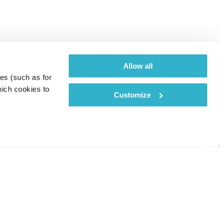
Allow all
es (such as for 
ich cookies to 
Customize