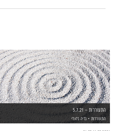
התעוררות – 5.7.21
התעוררות
גליה גלעדי