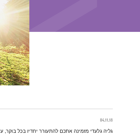
04.11.18
תמצית הפודקאסט
גליה גלעדי מזמינה אתכם להתעורר יחדיו בכל בוקר, 