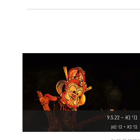
בני בא – 9.5.22
בני בא
בני בשן