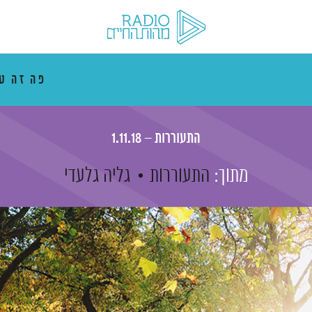
פה זה ט
התעוררות – 1.11.18
מתוך:
התעוררות
גליה גלעדי