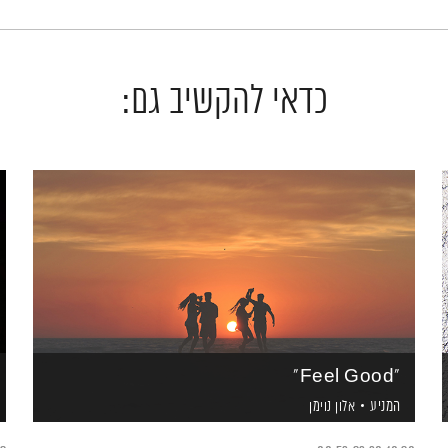
כדאי להקשיב גם:
"Feel Good"
המניע
אלון נוימן