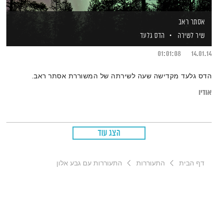
אסתר ראב
שיר לשירה
הדס גלעד
01:01:08
14.01.14
הדס גלעד מקדישה שעה לשירתה של המשוררת אסתר ראב.
אודיו
הצג עוד
דף הבית
התעוררות
התעוררות עם גבע אלון