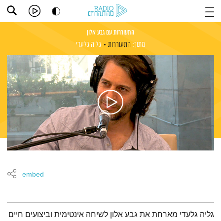
התעוררות עם גבע אלון
מתוך:
התעוררות
גליה גלעדי
embed
תמצית הפודקאסט
גליה גלעדי מארחת את גבע אלון לשיחה אינטימית וביצועים חיים