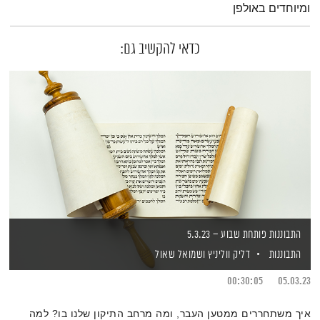
ומיוחדים באולפן
כדאי להקשיב גם:
התבוננות פותחת שבוע – 5.3.23
התבוננות
דליק ווליניץ
ושמואל שאול
00:30:05
05.03.23
איך משתחררים ממטען העבר, ומה מרחב התיקון שלנו בו? למה