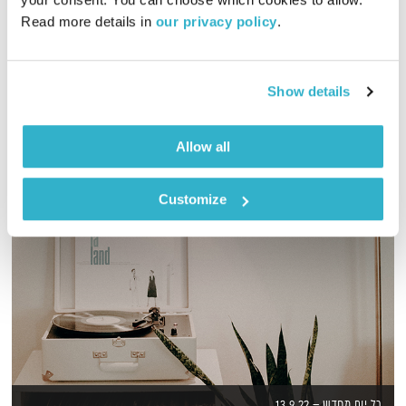
Read more details in 
our privacy policy
.
גליה גלעדי מזמינה אתכם להתעורר יחדיו בכל בוקר, עם מוזיקה
מעולה בעריכתה ובהגשתה
אודיו
Show details
Allow all
Customize
כל יום מחדש – 13.9.22