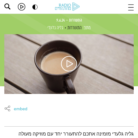
התעוררות – 9.6.24
מתוך:
התעוררות
גליה גלעדי
embed
תמצית הפודקאסט
גליה גלעדי מזמינה אתכם להתעורר יחד עם מוזיקה מעולה