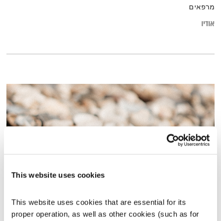
מרפאים
אודיו
This website uses cookies
מנועים קדימה – 24.8.22
This website uses cookies that are essential for its 
מנועים קדימה
גלית גורא-עיני
proper operation, as well as other cookies (such as for 