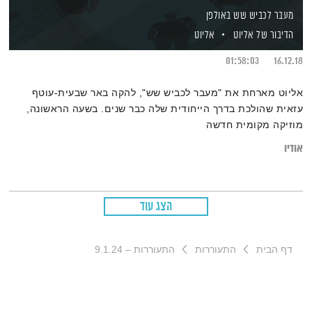
מעבר לכביש שש באולפן
הדיבור של אליוט
אליוט
01:58:03
16.12.18
אליוט מארחת את "מעבר לכביש שש", להקה באר שבעית-עוטף
עזאית שהולכת בדרך הייחודית שלה כבר שנים. בשעה הראשונה,
מוזיקה מקומית חדשה
אודיו
הצג עוד
דף הבית
התעוררות
התעוררות – 9.1.24