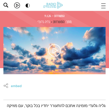
התעוררות – 9.1.24
מתוך:
התעוררות
גליה גלעדי
embed
תמצית הפודקאסט
גליה גלעדי מזמינה אתכם להתעורר יחדיו בכל בוקר, עם מוזיקה