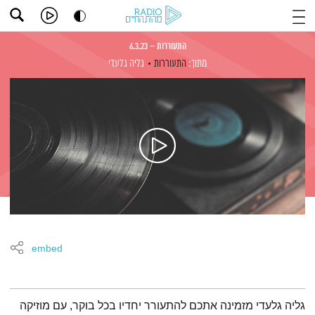
התעוררות – 6.3.23
מתוך:
התעוררות
גליה גלעדי
embed
תמצית הפודקאסט
גליה גלעדי מזמינה אתכם להתעורר יחדיו בכל בוקר, עם מוזיקה