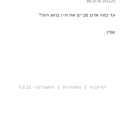
00:25:18
27.12.25
עד כמה אדם מביים את חייו ברגע הזה?
אודיו
דף הבית
התעוררות
התעוררות – 5.8.21