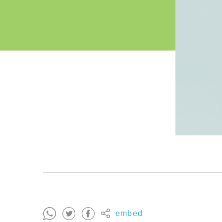
embed