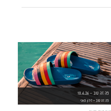
פה זה טוב – 10.6.26
פה זה טוב
לירון תאני