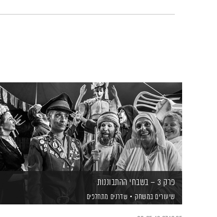
פרק 3 – בשבחי ההתבוננות
שיעורים במשחק
שדרנים מתחלפים