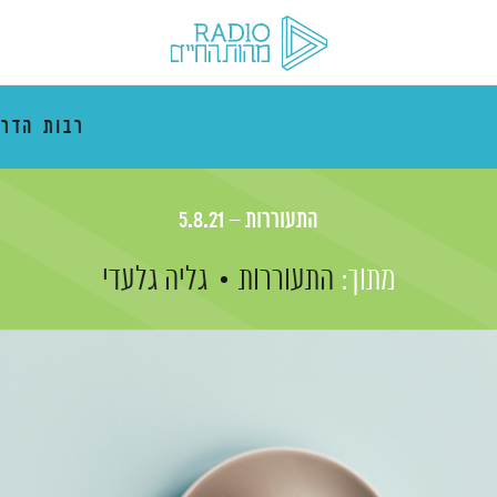
רבות הדרכ
התעוררות – 5.8.21
מתוך:
התעוררות
גליה גלעדי