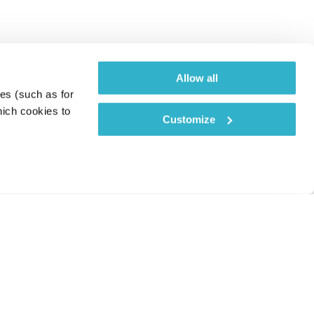
Allow all
es (such as for 
ich cookies to 
Customize