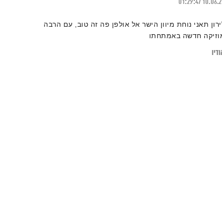
01:29:47
10.06.
ירון תאני נוחת מיוון הישר אל אולפן פה זה טוב, עם הרבה
וזיקה חדשה באמתחתו
דיו