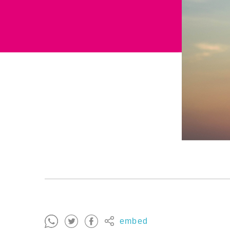
embed