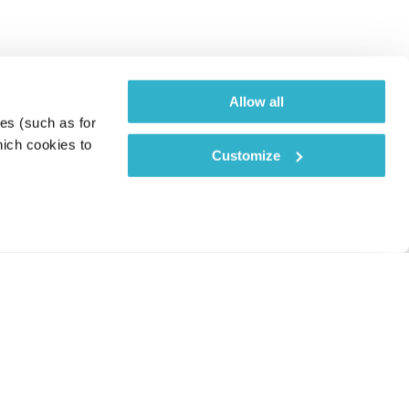
Allow all
es (such as for 
ich cookies to 
Customize