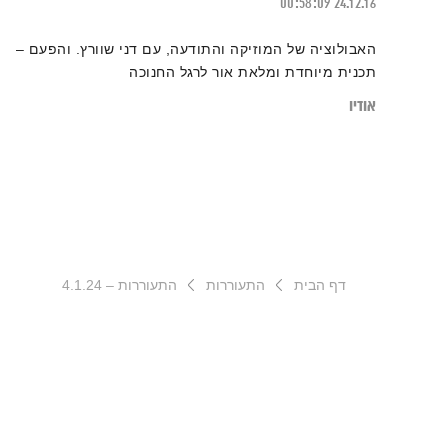
00:58:09
24.12.16
האבולוציה של המוזיקה והתודעה, עם דני שוורץ. והפעם –
תכנית מיוחדת ומלאת אור לרגל החנוכה
אודיו
דף הבית
התעוררות
התעוררות – 4.1.24