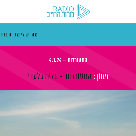
מה שלימד הבוד
התעוררות – 4.1.24
מתוך:
התעוררות
גליה גלעדי