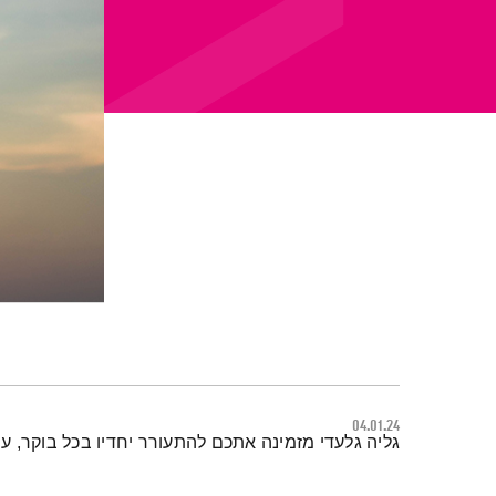
04.01.24
תמצית הפודקאסט
גליה גלעדי מזמינה אתכם להתעורר יחדיו בכל בוקר, 