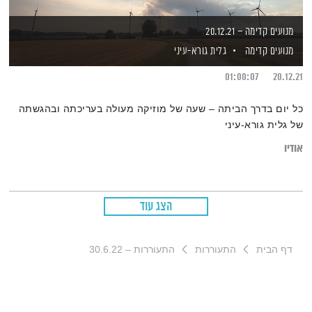
מנועים קדימה – 20.12.21
מנועים קדימה
גלית גורא-עיני
01:00:07
20.12.21
כל יום בדרך הביתה – שעה של מוזיקה מעולה בעריכתה ובהגשתה
של גלית גורא-עיני
אודיו
הצג עוד
דף הבית
התעוררות
התעוררות – 30.6.22