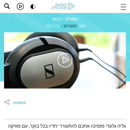
התעוררות – 30.6.22
מתוך:
התעוררות
גליה גלעדי
embed
תמצית הפודקאסט
גליה גלעדי מזמינה אתכם להתעורר יחדיו בכל בוקר, עם מוזיקה