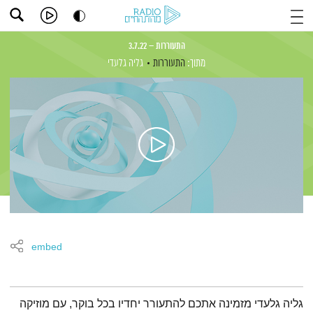
התעוררות – 3.7.22
מתוך:
התעוררות
גליה גלעדי
embed
תמצית הפודקאסט
גליה גלעדי מזמינה אתכם להתעורר יחדיו בכל בוקר, עם מוזיקה