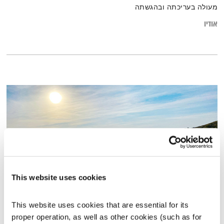
מעולה בעריכתה ובהגשתה
אודיו
This website uses cookies
התבוננות סוגרת שבוע – 23.2.23
This website uses cookies that are essential for its 
התבוננות
דליק ווליניץ
ושמואל שאול
proper operation, as well as other cookies (such as for 