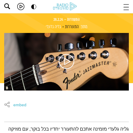
התעוררות – 28.2.24
מתוך:
התעוררות
גליה גלעדי
embed
תמצית הפודקאסט
גליה גלעדי מזמינה אתכם להתעורר יחדיו בכל בוקר, עם מוזיקה