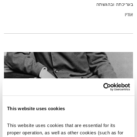
בעריכתה ובהגשתה
אודיו
This website uses cookies
בני בא – 3.4.22
This website uses cookies that are essential for its 
בני בא
בני בשן
proper operation, as well as other cookies (such as for 