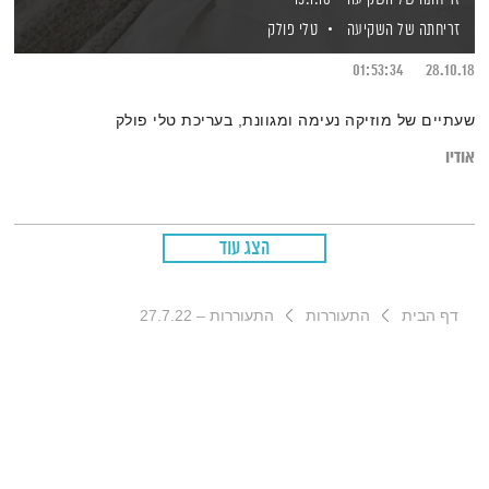
זריחתה של השקיעה
טלי פולק
01:53:34
28.10.18
שעתיים של מוזיקה נעימה ומגוונת, בעריכת טלי פולק
אודיו
הצג עוד
דף הבית
התעוררות
התעוררות – 27.7.22