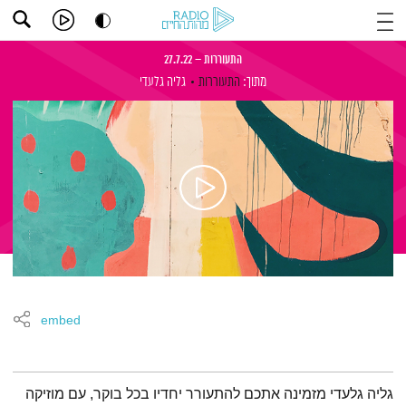
התעוררות – 27.7.22
מתוך:
התעוררות
גליה גלעדי
embed
תמצית הפודקאסט
גליה גלעדי מזמינה אתכם להתעורר יחדיו בכל בוקר, עם מוזיקה