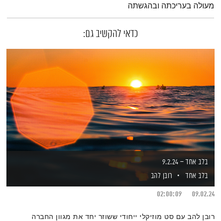
מעולה בעריכתה ובהגשתה
כדאי להקשיב גם:
בלב אחד – 9.2.24
בלב אחד
רובן להב
02:00:09
09.02.24
רובן להב עם סט מוזיקלי ייחודי ששוזר יחד את מגוון החברה