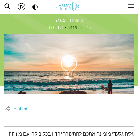
התעוררות – 27.7.20
מתוך:
התעוררות
גליה גלעדי
embed
תמצית הפודקאסט
גליה גלעדי מזמינה אתכם להתעורר יחדיו בכל בוקר, עם מוזיקה