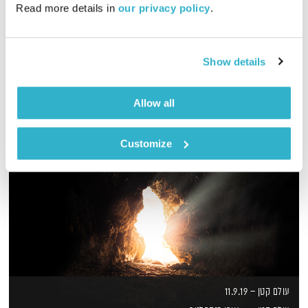
Read more details in 
our privacy policy
.
שעה של מוזיקה מעולה להתעורר איתה, בעריכת ובהגשת אמיר פרי
אודיו
Show details
Allow all
Customize
עולם קטן – 11.9.19