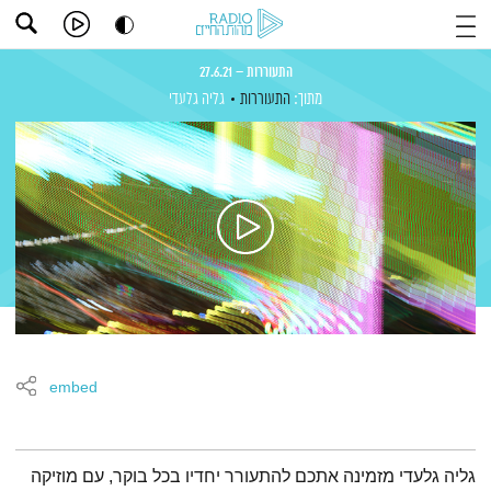
התעוררות – 27.6.21
מתוך:
התעוררות
גליה גלעדי
embed
תמצית הפודקאסט
גליה גלעדי מזמינה אתכם להתעורר יחדיו בכל בוקר, עם מוזיקה