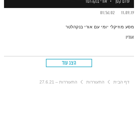
עולם קטן
אורי בנקהלטר
01:56:02
11.09.19
מסע מוזיקלי יומי עם אורי בנקהלטר
אודיו
הצג עוד
דף הבית
התעוררות
התעוררות – 27.6.21