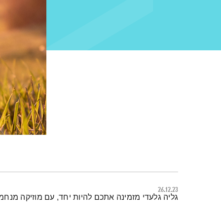
26.12.23
תמצית הפודקאסט
גליה גלעדי מזמינה אתכם להיות יחד, עם מוזיקה מנחמ