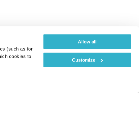
Allow all
es (such as for 
ich cookies to 
Customize