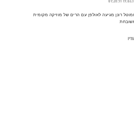
01:28:11
19.03.
מוטל רונן מגיעה לאולפן עם הרים של מוזיקה מקומית
שובחת
דיו