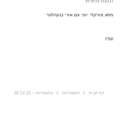
01:59:53
15.03.17
מסע מוזיקלי יומי עם אורי בנקהלטר
אודיו
דף הבית
התעוררות
התעוררות – 26.12.23