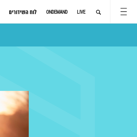
לוח השידורים
ONDEMAND
LIVE