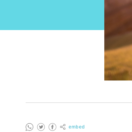
embed