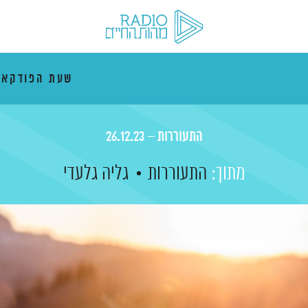
שעת הפודקאס
התעוררות – 26.12.23
מתוך:
התעוררות
גליה גלעדי