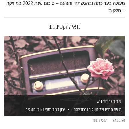
מעולה בעריכתה ובהגשתה, והפעם – סיכום שנת 2022 במוזיקה
– חלק ב'
כדאי להקשיב גם:
עידוד לבידוד #11
מופע הרדיו של גוטליב וברובינסקי
ירון ברובינסקי
ואורי גוטליב
00:37:47
27.05.20