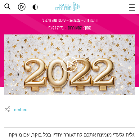
התעוררות – 26.12.22 – סיכום שנה חלק ב'
מתוך:
התעוררות
גליה גלעדי
embed
תמצית הפודקאסט
גליה גלעדי מזמינה אתכם להתעורר יחדיו בכל בוקר, עם מוזיקה