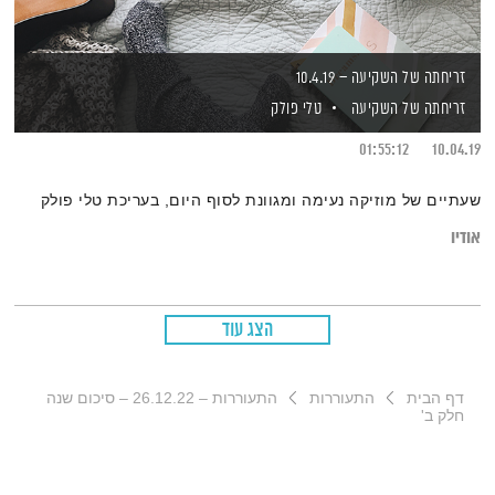
זריחתה של השקיעה – 10.4.19
זריחתה של השקיעה
טלי פולק
01:55:12
10.04.19
שעתיים של מוזיקה נעימה ומגוונת לסוף היום, בעריכת טלי פולק
אודיו
הצג עוד
דף הבית
התעוררות
התעוררות – 26.12.22 – סיכום שנה
חלק ב'