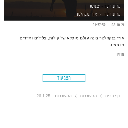
מרחב ריפוי – 8.10.21
מרחב ריפוי
אורי בנקהלטר
01:57:59
08.10.21
אורי בנקהלטר בונה עולם מופלא של קולות, צלילים ותדרים
מרפאים
אודיו
הצג עוד
דף הבית
התעוררות
התעוררות – 26.1.25