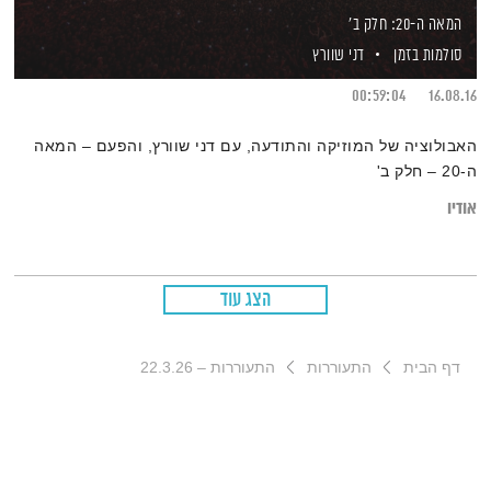
המאה ה-20: חלק ב'
סולמות בזמן
דני שוורץ
00:59:04
16.08.16
האבולוציה של המוזיקה והתודעה, עם דני שוורץ, והפעם – המאה
ה-20 – חלק ב'
אודיו
הצג עוד
דף הבית
התעוררות
התעוררות – 22.3.26