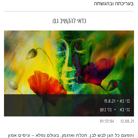
בעריכתה ובהגשתה
כדאי להקשיב גם:
בני בא – 15.8.21
בני בא
בני בשן
01:57:04
12.08.21
והפעם כל הגן לבש לבן, תכלת וארגמן, בעולם נפלא – וניסים אמון