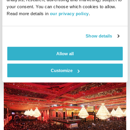
טיול שבת
מיכל גפן
your consent. You can choose which cookies to allow. 
01:59:40
14.09.19
Read more details in 
our privacy policy
.
מיכל גפן מזמינה אתכם למסע מוזיקלי באווירה סתווית
אודיו
Show details
Allow all
Customize