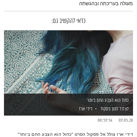
מעולה בעריכתה ובהגשתה
כדאי להקשיב גם:
כחול הוא הצבע החם ביותר
לצלול לתוך פסקול
דידי ארז
00:59:54
09.05.20
דידי ארז צולל אל פסקול הסרט "כחול הוא הצבע החם ביותר"