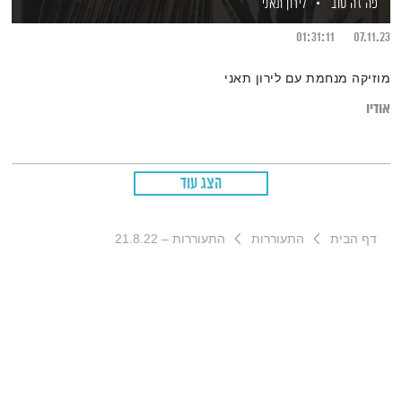
פה זה טוב
לירון תאני
01:31:11
07.11.23
מוזיקה מנחמת עם לירון תאני
אודיו
הצג עוד
דף הבית
התעוררות
התעוררות – 21.8.22