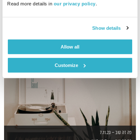
Read more details in 
our privacy policy
.
מסע מוזיקלי יומי עם אורי בנקהלטר
אודיו
Show details
Allow all
Customize
פה זה טוב – 7.11.23