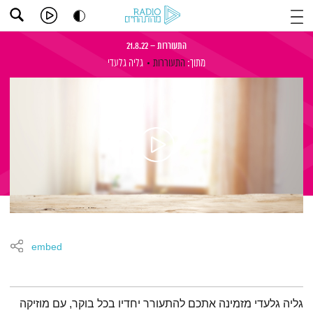
התעוררות – 21.8.22
מתוך:
התעוררות
גליה גלעדי
embed
תמצית הפודקאסט
גליה גלעדי מזמינה אתכם להתעורר יחדיו בכל בוקר, עם מוזיקה