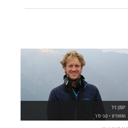
יונתן ניר
המתעדים
קובי פרג'