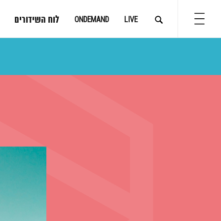
לוח השידורים
ONDEMAND
LIVE