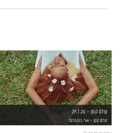
עולם קטן – 29.7.26
עולם קטן
אורי בנקהלטר