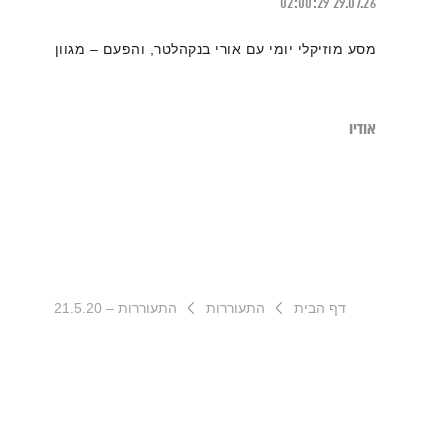
02:00:29
29.07.26
מסע מוזיקלי יומי עם אורי בנקהלטר, והפעם – מגוון
אודיו
דף הבית
התעוררות
התעוררות – 21.5.20