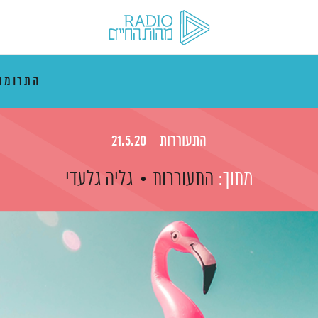
התרוממ
התעוררות – 21.5.20
מתוך:
התעוררות
גליה גלעדי