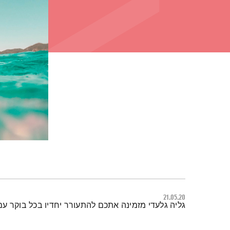
21.05.20
תמצית הפודקאסט
גליה גלעדי מזמינה אתכם להתעורר יחדיו בכל בוקר עם