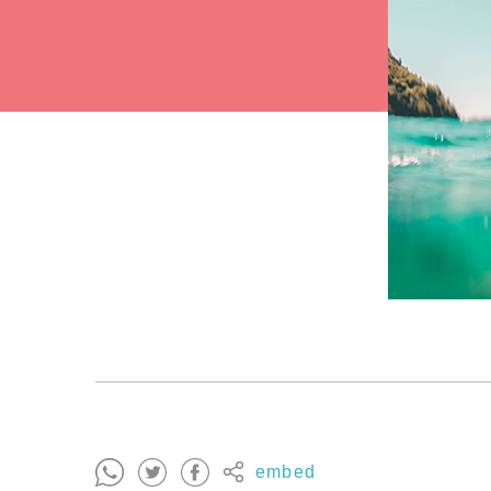
embed