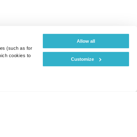
Allow all
es (such as for 
ich cookies to 
Customize