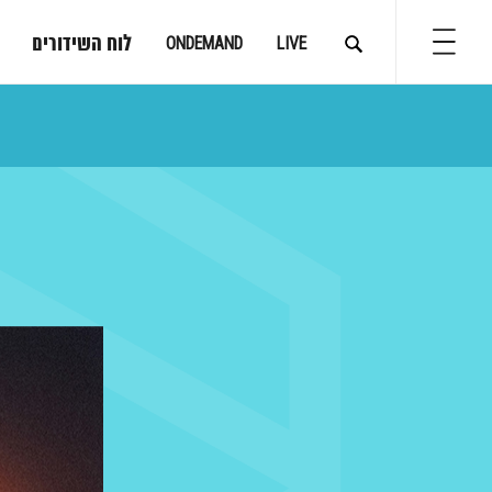
לוח השידורים
ONDEMAND
LIVE