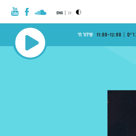
|
עב
ENG
רים
11:00-12:00
שידור חי