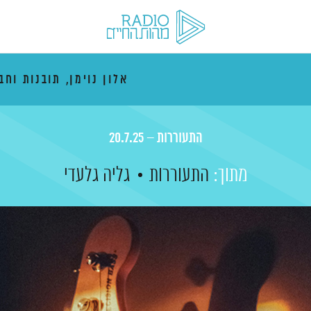
אלון נוימן, תובנות וחב
התעוררות – 20.7.25
מתוך:
התעוררות
גליה גלעדי