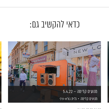
כדאי להקשיב גם:
מנועים קדימה – 5.4.22
מנועים קדימה
גלית גורא-עיני