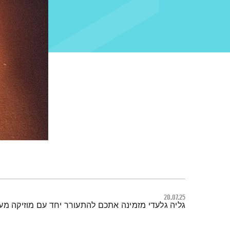
20.07.25
תמצית הפודקאסט
גליה גלעדי מזמינה אתכם להתעורר יחד עם מוזיקה מ