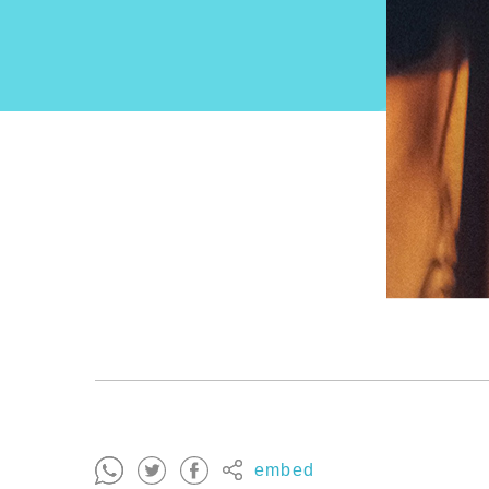
embed