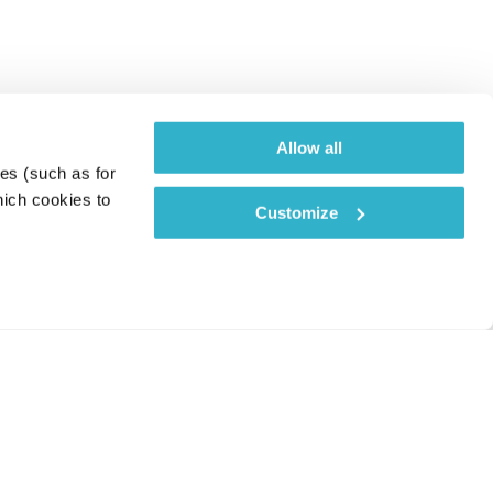
Allow all
es (such as for 
ich cookies to 
Customize