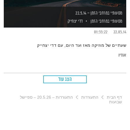
מסעותיי במרחבי הזמן – 22.5.14
מסעותיי במרחבי הזמן
דדי יצחייק
01:55:22
22.05.14
שעתיים של מוזיקה מאז ועד היום, עם דדי יצחייק
אודיו
הצג עוד
דף הבית
התעוררות
התעוררות – 20.5.26 – ספיישל
שבועות