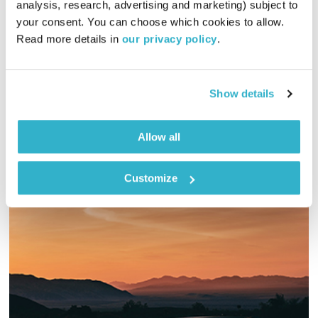
התעוררות
גליה גלעדי
analysis, research, advertising and marketing) subject to 
your consent. You can choose which cookies to allow. 
01:27:46
11.04.19
Read more details in 
our privacy policy
.
גליה גלעדי מזמינה אתכם להתעורר יחדיו בכל בוקר, עם מוזיקה
מעולה בעריכתה ובהגשתה
Show details
אודיו
Allow all
Customize