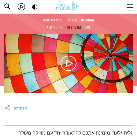
התעוררות – 20.5.26 – ספיישל שבועות
מתוך:
התעוררות
גליה גלעדי
embed
תמצית הפודקאסט
גליה גלעדי מזמינה אתכם להתעורר יחד עם מוזיקה מעולה