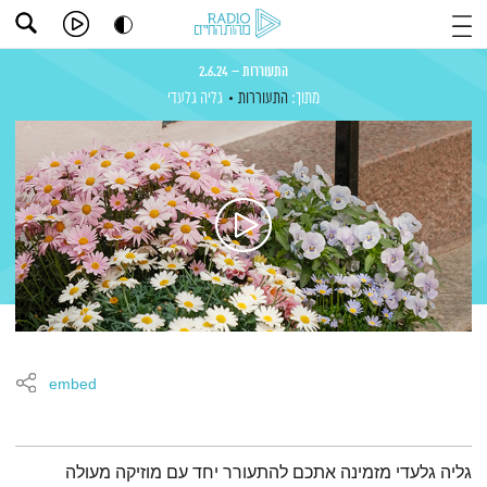
התעוררות – 2.6.24
מתוך:
התעוררות
גליה גלעדי
embed
תמצית הפודקאסט
גליה גלעדי מזמינה אתכם להתעורר יחד עם מוזיקה מעולה