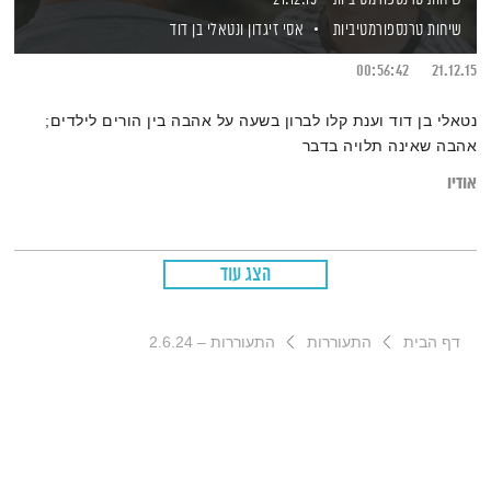
שיחות טרנספורמטיביות
אסי זיגדון
ונטאלי בן דוד
00:56:42
21.12.15
נטאלי בן דוד וענת קלו לברון בשעה על אהבה בין הורים לילדים;
אהבה שאינה תלויה בדבר
אודיו
הצג עוד
דף הבית
התעוררות
התעוררות – 2.6.24