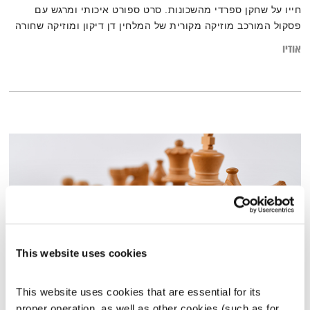
חייו על שחקן ספרדי מהשכונות. סרט ספורט איכותי ומרגש עם
פסקול המורכב מוזיקה מקורית של המלחין דן דיקון ומוזיקה שחורה
מעולה
אודיו
This website uses cookies
This website uses cookies that are essential for its 
שוני ושוויון
proper operation, as well as other cookies (such as for 