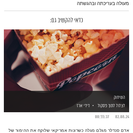
מעולה בעריכתה ובהגשתה
כדאי להקשיב גם:
השיחוק
לצלול לתוך פסקול
דידי ארז
00:55:37
02.08.24
אדם סנדלר מגלם מגלה כשרונות אמריקאי שלוקח את ההימור של