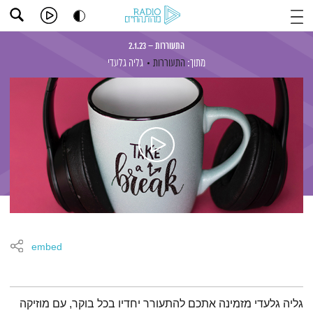
התעוררות – 2.1.23
מתוך:
התעוררות
גליה גלעדי
embed
תמצית הפודקאסט
גליה גלעדי מזמינה אתכם להתעורר יחדיו בכל בוקר, עם מוזיקה