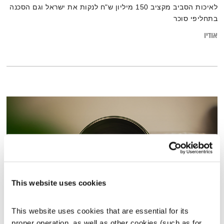
לאיכות הסביב מקציב 150 מיליון ש"ח לנקות את ישראל וגם הסכנה
בתחליפי סוכר
אודיו
This website uses cookies
This website uses cookies that are essential for its 
כל יום מחדש – 18.1.26
proper operation, as well as other cookies (such as for 