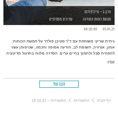
פרק 3 – מיינדפולנס
חמשת כוחות התודעה
שדרנים מתחלפים
00:28:08
05.01.25
גיתית שריקי משוחחת עם ד"ר סטיבן פולדר על חמשת הכוחות:
אמון, אנרגיה, תשומת לב, תודעה אסופה וחכמה, שטיפוחן עשוי
להפחית סבל ולתמוך בחיים ערים. הסדרה מלווה בתרגול מדיטציה
אודיו
הצג עוד
דף הבית
התעוררות
התעוררות – 18.10.21