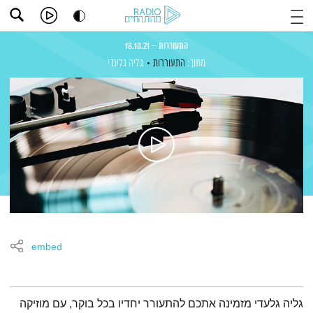
התעוררות – 18.10.21
מתוך:
התעוררות
גליה גלעדי
embed
תמצית הפודקאסט
גליה גלעדי מזמינה אתכם להתעורר יחדיו בכל בוקר, עם מוזיקה