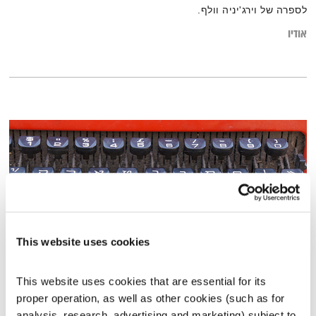
לספרה של וירג'יניה וולף.
אודיו
This website uses cookies
This website uses cookies that are essential for its 
מאיר מילים
proper operation, as well as other cookies (such as for 
בני בא - קטעים נבחרים
בני בשן
analysis, research, advertising and marketing) subject to 