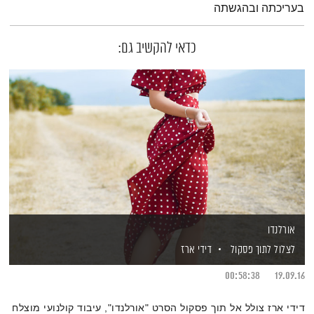
בעריכתה ובהגשתה
כדאי להקשיב גם:
אורלנדו
לצלול לתוך פסקול
דידי ארז
00:58:38
19.09.16
דידי ארז צולל אל תוך פסקול הסרט "אורלנדו", עיבוד קולנועי מוצלח