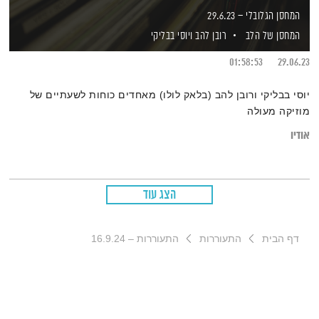
המחסן הגלובלי – 29.6.23
המחסן של הלב
רובן להב
ויוסי בבליקי
01:58:53
29.06.23
יוסי בבליקי ורובן להב (בלאק לולו) מאחדים כוחות לשעתיים של
מוזיקה מעולה
אודיו
הצג עוד
דף הבית
התעוררות
התעוררות – 16.9.24