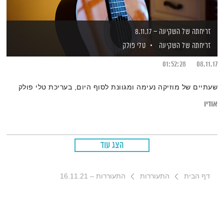
זריחתה של השקיעה – 8.11.17
זריחתה של השקיעה
טלי פולק
01:52:28
08.11.17
שעתיים של מוזיקה נעימה ומגוונת לסוף היום, בעריכת טלי פולק
אודיו
הצג עוד
דף הבית
התעוררות
התעוררות – 16.11.21