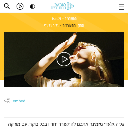
התעוררות – 16.11.21
מתוך:
התעוררות
גליה גלעדי
embed
תמצית הפודקאסט
גליה גלעדי מזמינה אתכם להתעורר יחדיו בכל בוקר, עם מוזיקה