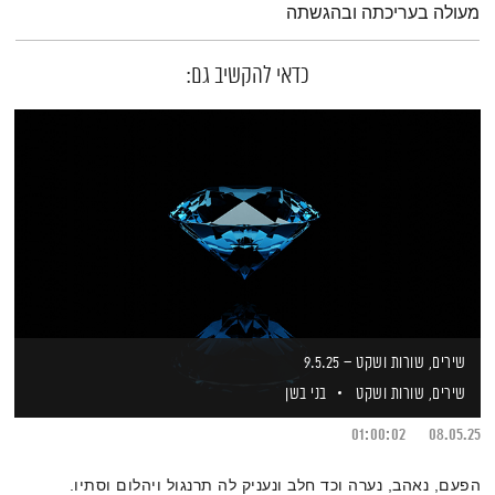
מעולה בעריכתה ובהגשתה
כדאי להקשיב גם:
שירים, שורות ושקט – 9.5.25
שירים, שורות ושקט
בני בשן
01:00:02
08.05.25
הפעם, נאהב, נערה וכד חלב ונעניק לה תרנגול ויהלום וסתיו.