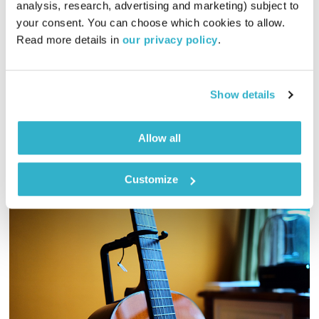
analysis, research, advertising and marketing) subject to 
00:56:59
06.02.21
your consent. You can choose which cookies to allow. 
Read more details in 
our privacy policy
.
שעה של מוזיקה שמחה מכל קצווי תבל, בעריכת רמונה נקדימון
Show details
אודיו
Allow all
Customize