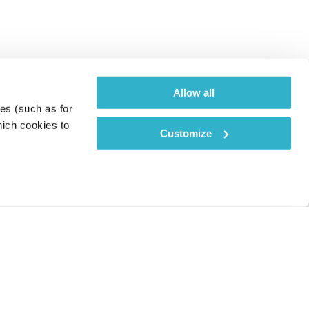
Allow all
es (such as for 
ich cookies to 
Customize