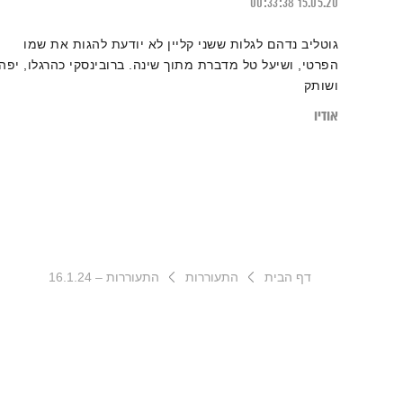
00:33:38
15.05.20
גוטליב נדהם לגלות ששני קליין לא יודעת להגות את שמו
הפרטי, ושיעל טל מדברת מתוך שינה. ברובינסקי כהרגלו, יפה
ושותק
אודיו
דף הבית
התעוררות
התעוררות – 16.1.24