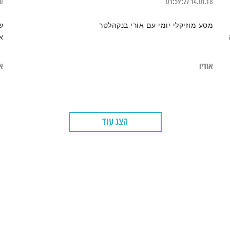
20
01:59:27
14.01.18
מסע מוזיקלי יומי עם אורי בנקהלטר
ש
א
אודיו
או
הצג עוד