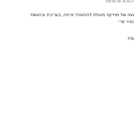
00:58:30
26.02.
עה של מוזיקה מעולה להתעורר איתה, בעריכת ובהגשת
מיר פרי
דיו