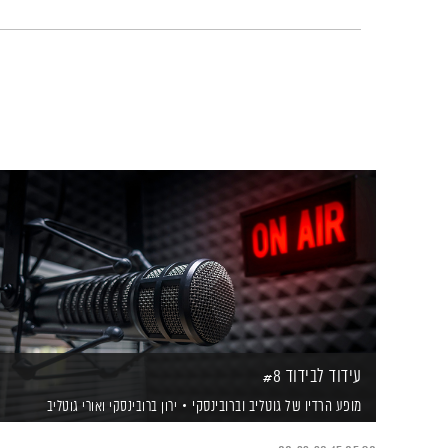
עידוד לבידוד #8
מופע הרדיו של גוטליב וברובינסקי
ירון ברובינסקי
ואורי גוטליב