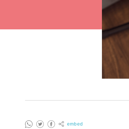
embed