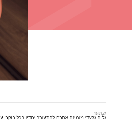
16.01.24
תמצית הפודקאסט
גליה גלעדי מזמינה אתכם להתעורר יחדיו בכל בוקר, 