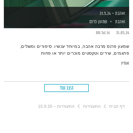
ואהבת – 31.5.24
ואהבת
שמעון פרנס
00:56:16
31.05.24
שמעון פרנס מרבה אהבה, במיוחד עכשיו. סיפורים ומשלים,
פתגמים, שירים וטקסטים מוכרים יותר או פחות
אודיו
הצג עוד
דף הבית
התעוררות
התעוררות – 15.9.20