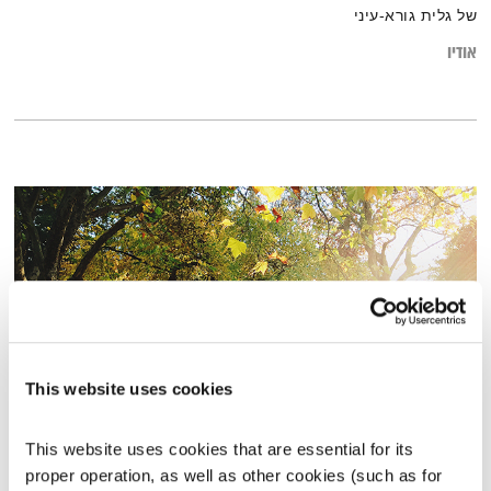
של גלית גורא-עיני
אודיו
This website uses cookies
גבי ניצן מדבר על אהבה
This website uses cookies that are essential for its 
אסימונים
ענת קלו לברון
proper operation, as well as other cookies (such as for 