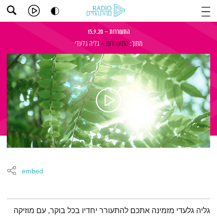
התעוררות – 15.9.20
מתוך:
התעוררות
גליה גלעדי
embed
תמצית הפודקאסט
גליה גלעדי מזמינה אתכם להתעורר יחדיו בכל בוקר, עם מוזיקה