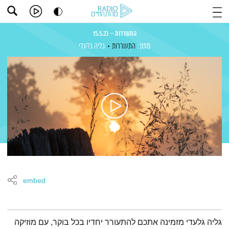
התעוררות – 15.5.23
מתוך:
התעוררות
גליה גלעדי
embed
תמצית הפודקאסט
גליה גלעדי מזמינה אתכם להתעורר יחדיו בכל בוקר, עם מוזיקה