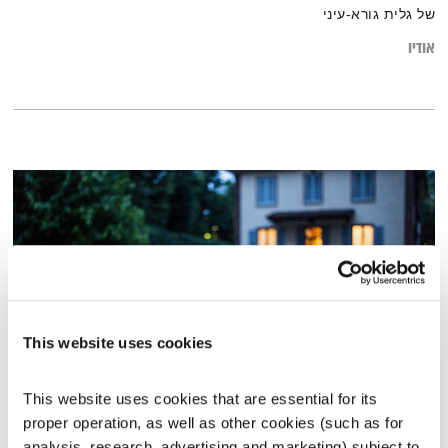
של גלית גורא-עיני
אודיו
This website uses cookies
This website uses cookies that are essential for its 
פרנס בדרך הביתה – 27.1.22
proper operation, as well as other cookies (such as for 
פרנס בדרך הביתה
שמעון פרנס
analysis, research, advertising and marketing) subject to 