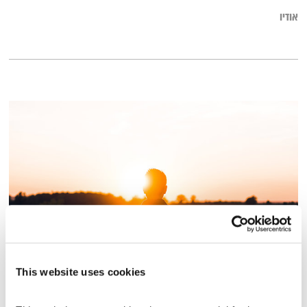
אודיו
איגרת קטנה מביאליק
This website uses cookies
האיש עם המכתב
י.א. קרסוצקי
01:54:01
15.03.17