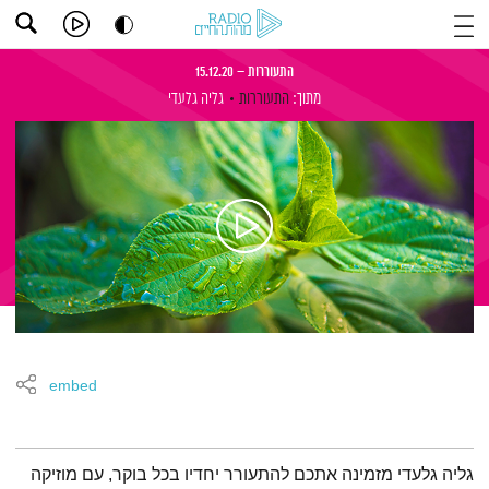
התעוררות – 15.12.20
מתוך:
התעוררות
גליה גלעדי
embed
תמצית הפודקאסט
גליה גלעדי מזמינה אתכם להתעורר יחדיו בכל בוקר, עם מוזיקה