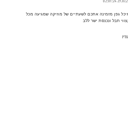
02:01:24
29.07.
יכל גפן מזמינה אתכם לשעתיים של מוזיקה שמגיעה מכל
צווי תבל ונכנסת ישר ללב
דיו