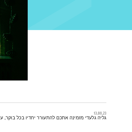
13.08.23
תמצית הפודקאסט
גליה גלעדי מזמינה אתכם להתעורר יחדיו בכל בוקר, 