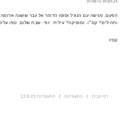
01:00:12
09.08.24
הפעם, פגישה עם הגורל וסוסו הדוהר אל עבר שושנה אדומה.
ותהילים? קמ״ו. ומוסיקה? עילית. יופי. שבת שלום. טפו עלינו
אודיו
דף הבית
התעוררות
התעוררות 13.8.23