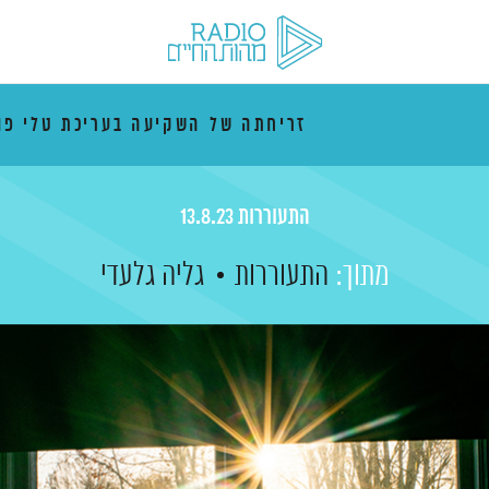
זריחתה של השקיעה בעריכת טלי פו
התעוררות 13.8.23
מתוך:
התעוררות
גליה גלעדי