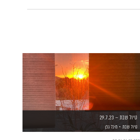
טיול שבת – 29.7.23
טיול שבת
מיכל גפן