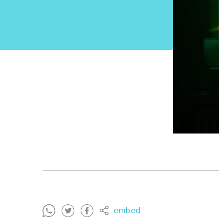
embed