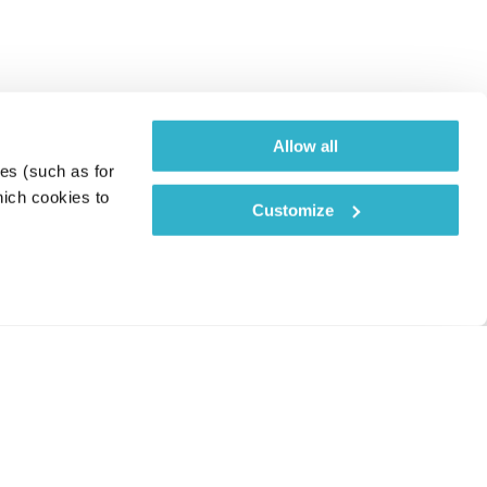
Allow all
es (such as for 
ich cookies to 
Customize