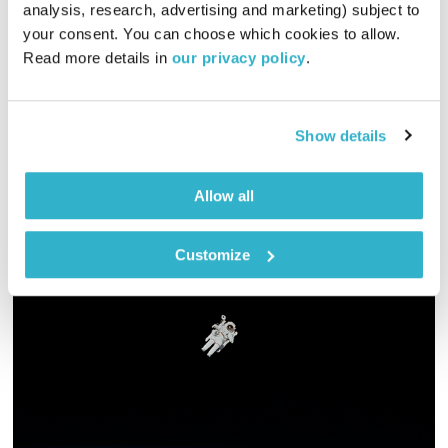
analysis, research, advertising and marketing) subject to 
00:58:28
17.01.23
your consent. You can choose which cookies to allow. 
Read more details in 
our privacy policy
.
שעה של מוזיקה מעולה לבוקר. כל בוקר – בעריכת ובהגשת אמיר
פרי
אודיו
Show details
Allow all
Customize