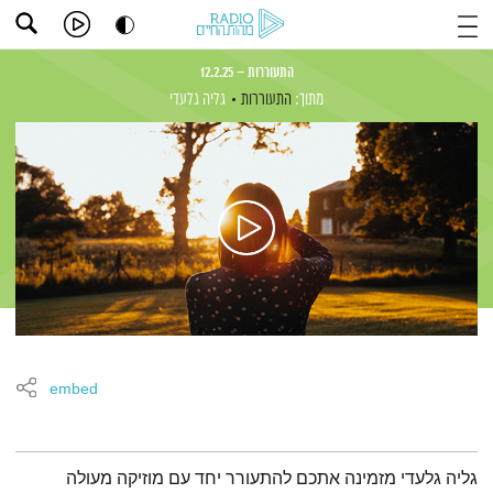
התעוררות – 12.2.25
מתוך:
התעוררות
גליה גלעדי
embed
תמצית הפודקאסט
גליה גלעדי מזמינה אתכם להתעורר יחד עם מוזיקה מעולה