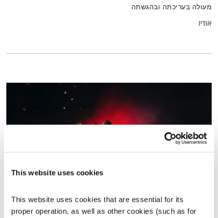
מעולה בעריכתה ובהגשתה
אודיו
This website uses cookies
כל יום מחדש – 17.1.23
This website uses cookies that are essential for its 
כל יום מחדש
אמיר פרי
proper operation, as well as other cookies (such as for 