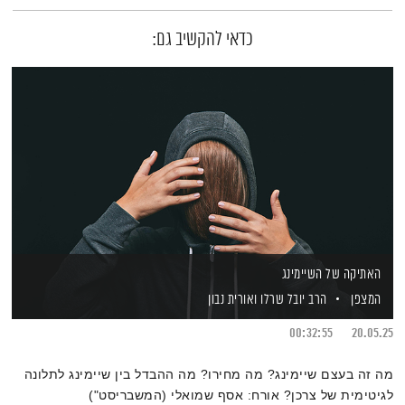
כדאי להקשיב גם:
האתיקה של השיימינג
המצפן
הרב יובל שרלו
ואורית נבון
00:32:55
20.05.25
מה זה בעצם שיימינג? מה מחירו? מה ההבדל בין שיימינג לתלונה
לגיטימית של צרכן? אורח: אסף שמואלי (המשבריסט")