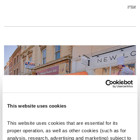
אודיו
This website uses cookies
מנועים קדימה – 5.4.22
This website uses cookies that are essential for its 
מנועים קדימה
גלית גורא-עיני
proper operation, as well as other cookies (such as for 
01:00:27
05.04.22
analysis, research, advertising and marketing) subject to 