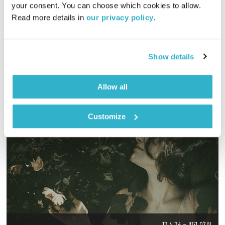
your consent. You can choose which cookies to allow. 
01:56:08
02.03.16
Read more details in 
our privacy policy
.
מסע מוזיקלי יומי עם אורי בנקהלטר
אודיו
Show details
Allow all
Customize
עולם קטן – 12.4.26