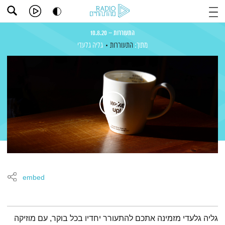
התעוררות – 10.8.20
מתוך:
התעוררות
גליה גלעדי
embed
תמצית הפודקאסט
גליה גלעדי מזמינה אתכם להתעורר יחדיו בכל בוקר, עם מוזיקה