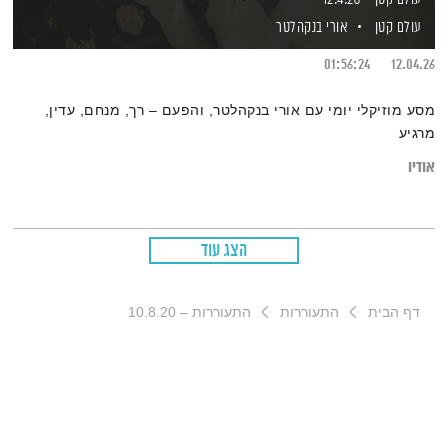
עולם קטן
אורי בנקהלטר
01:56:24
12.04.26
מסע מוזיקלי יומי עם אורי בנקהלטר, והפעם – רך, מנחם, עדין,
מרגיע
אודיו
הצג עוד
דף הבית
התעוררות
התעוררות – 10.8.20