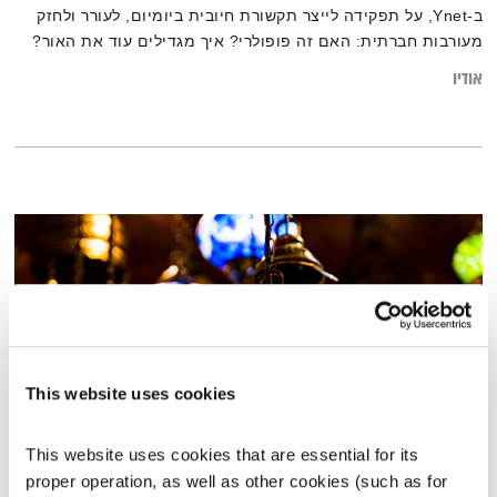
ב-Ynet, על תפקידה לייצר תקשורת חיובית ביומיום, לעורר ולחזק
מעורבות חברתית: האם זה פופולרי? איך מגדילים עוד את האור?
איך נגיע לעוד אנשים? מה האתגרים בתחום הזה? איך מתחזקים
אודיו
ערוץ תקשורת כה ייחודי?
This website uses cookies
This website uses cookies that are essential for its 
עולם קטן – 3.4.19
proper operation, as well as other cookies (such as for 