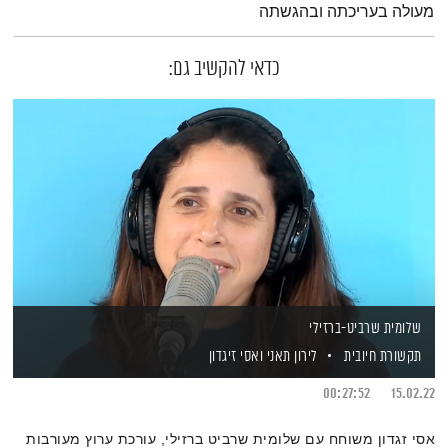
מעולה בעריכתה ובהגשתה
כדאי להקשיב גם:
שלומית שרביט-ברזילי
תקשורת חיובית
לירון תאני
ואסי זיגדון
00:27:52
15.02.22
אסי זגדון משוחח עם שלומית שרביט ברזילי, עורכת ערוץ מעורבות