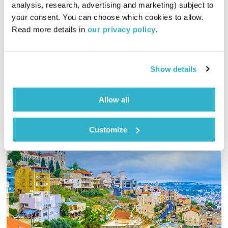
עולם קטן
אורי בנקהלטר
analysis, research, advertising and marketing) subject to 
your consent. You can choose which cookies to allow. 
01:58:33
03.04.19
Read more details in 
our privacy policy
.
מסע מוזיקלי יומי עם אורי בנקהלטר
אודיו
Show details
Allow all
Customize