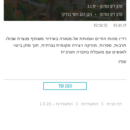
סלון לים התיכון – 3.1.19
סלון לים התיכון
רובן להב
ויוסי בבליקי
02:56:53
03.01.19
רדיו מהות החיים ועמותת אל-מנארה בשידור משותף מנצרת שכולו
תרבות, ספרות, מוזיקה ויצירה מקומית נצרתית, תוך מתן ביטוי
לאנשים עם מוגבלת בחברה הערבית
אודיו
הצג עוד
דף הבית
התעוררות
התעוררות – 1.5.23