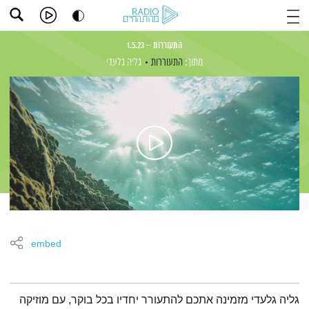
התעוררות – 1.5.23
מתוך:
התעוררות
גליה גלעדי
embed
תמצית הפודקאסט
גליה גלעדי מזמינה אתכם להתעורר יחדיו בכל בוקר, עם מוזיקה