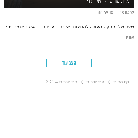
כל יום מחדש
אמיר פרי
00:59:18
08.06.22
שעה של מוזיקה מעולה להתעורר איתה, בעריכת ובהגשת אמיר פרי
אודיו
הצג עוד
דף הבית
התעוררות
התעוררות – 1.2.21