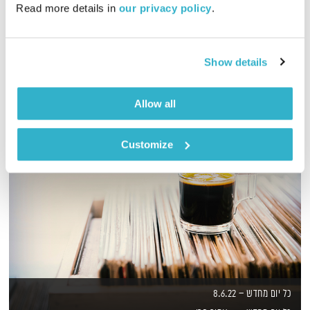
Read more details in 
our privacy policy
.
מסע מוזיקלי יומי עם אורי בנקהלטר
אודיו
Show details
Allow all
Customize
כל יום מחדש – 8.6.22