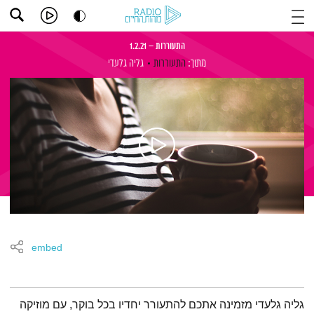
התעוררות – 1.2.21
מתוך:
התעוררות
גליה גלעדי
embed
תמצית הפודקאסט
גליה גלעדי מזמינה אתכם להתעורר יחדיו בכל בוקר, עם מוזיקה