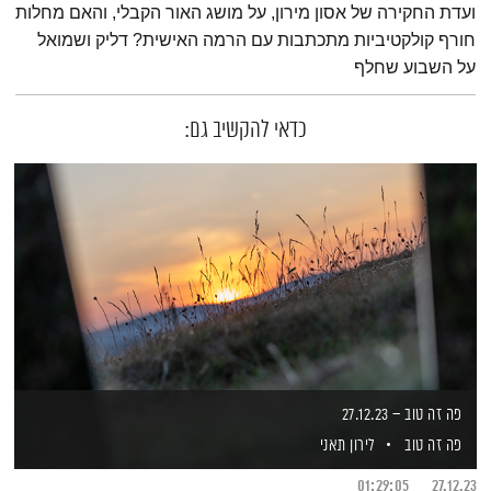
ועדת החקירה של אסון מירון, על מושג האור הקבלי, והאם מחלות
חורף קולקטיביות מתכתבות עם הרמה האישית? דליק ושמואל
על השבוע שחלף
כדאי להקשיב גם:
פה זה טוב – 27.12.23
פה זה טוב
לירון תאני
01:29:05
27.12.23