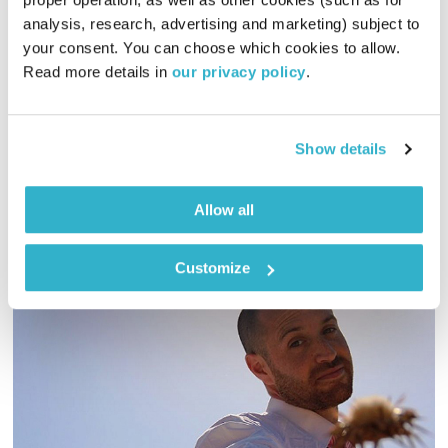
כל יום מחדש
אמיר פרי
analysis, research, advertising and marketing) subject to 
00:59:36
10.03.26
your consent. You can choose which cookies to allow. 
Read more details in 
our privacy policy
.
כל שלישי אתן ואתם עורכים את המוסיקה, והבוקר – בעריכת קרן
רגב
אודיו
Show details
Allow all
Customize