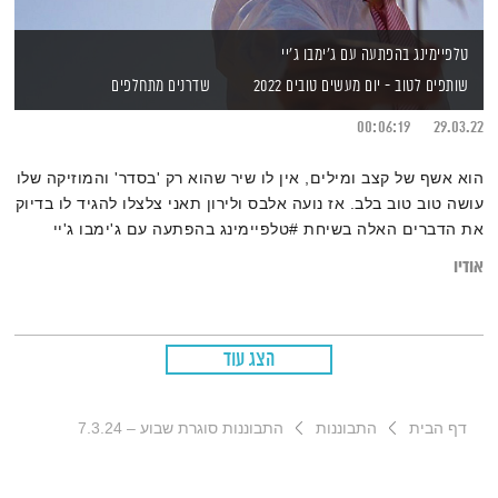
טלפיימינג בהפתעה עם ג'ימבו ג'יי
שותפים לטוב - יום מעשים טובים 2022
שדרנים מתחלפים
00:06:19
29.03.22
הוא אשף של קצב ומילים, אין לו שיר שהוא רק 'בסדר' והמוזיקה שלו
עושה טוב טוב בלב. אז נועה אלבס ולירון תאני צלצלו להגיד לו בדיוק
את הדברים האלה בשיחת #טלפיימינג בהפתעה עם ג'ימבו ג'יי
אודיו
הצג עוד
דף הבית
התבוננות
התבוננות סוגרת שבוע – 7.3.24