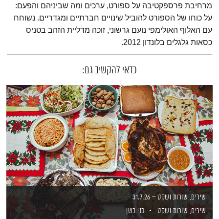
מרחיבת פרספקטיבה על ספורט, ערכים ומה שביניהם והפעם:
על כוחו של הספורט להוביל שינויים חברתיים ומגדריים. נשוחח
עם האלוף האולימפי נועם גרשוני, זוכה מדליית הזהב בטניס
כסאות גלגלים בלונדון 2012.
כדאי להקשיב גם:
שירים, שורות ושקט – 31.7.26
שירים, שורות ושקט
בני בשן