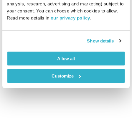
analysis, research, advertising and marketing) subject to 
עולם קטן – 30.8.20
your consent. You can choose which cookies to allow. 
עולם קטן
אורי בנקהלטר
Read more details in 
our privacy policy
.
01:59:14
30.08.20
מסע מוזיקלי יומי עם אורי בנקהלטר, והפעם – מגוון, נעים, נהר
Show details
אודיו
Allow all
Customize