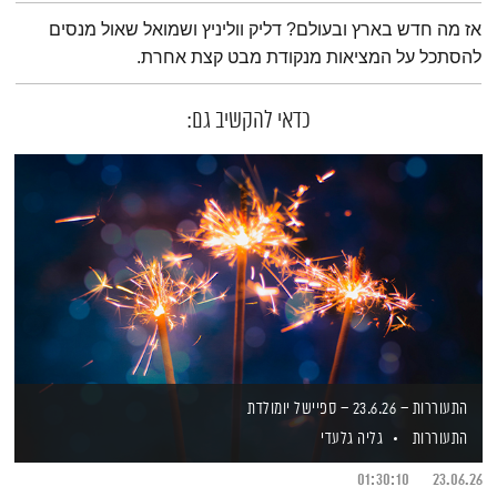
תמצית הפודקאסט
אז מה חדש בארץ ובעולם? דליק ווליניץ ושמואל שאול מנסים
להסתכל על המציאות מנקודת מבט קצת אחרת.
כדאי להקשיב גם:
התעוררות – 23.6.26 – ספיישל יומולדת
התעוררות
גליה גלעדי
01:30:10
23.06.26