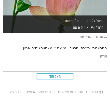
ספסל על הדרך – העולם מתעורר
תרגול יומי
ניסים אמון
00:17:14
13.08.24
התבוננות, עצירה ותרגול יומי עם זן מאסטר ניסים אמון
אודיו
הצג עוד
דף הבית
התבוננות שבועית
התבוננות שבועית – 23.5.18