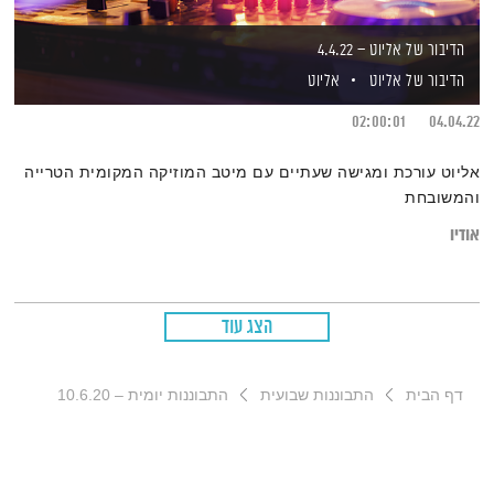
הדיבור של אליוט – 4.4.22
הדיבור של אליוט
אליוט
02:00:01
04.04.22
אליוט עורכת ומגישה שעתיים עם מיטב המוזיקה המקומית הטרייה
והמשובחת
אודיו
הצג עוד
דף הבית
התבוננות שבועית
התבוננות יומית – 10.6.20