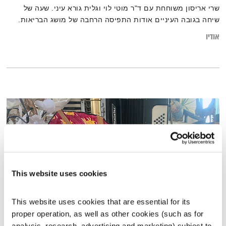
שרי אריסון משוחחת עם ד"ר מוטי לוי וגלית גורא עיני. שעה של
שיחה בגובה העיניים אודות התפיסה הרחבה של מושג הבריאות.
אודיו
This website uses cookies
This website uses cookies that are essential for its 
proper operation, as well as other cookies (such as for 
טיול שבת – 15.7.23
analysis, research, advertising and marketing) subject to 