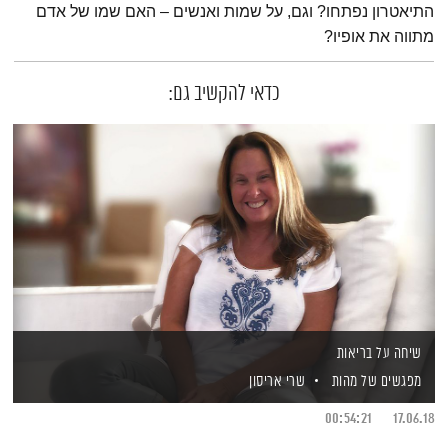
התיאטרון נפתחו? וגם, על שמות ואנשים – האם שמו של אדם
מתווה את אופיו?
כדאי להקשיב גם:
שיחה על בריאות
מפגשים של מהות
שרי אריסון
00:54:21
17.06.18