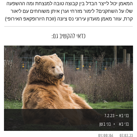
המאמן יכול לייצר הבדל בין קבוצה טובה למנצחת ומה ההשפעה
שלו על השחקנים? לימור מזרחי וערן איתן משוחחים עם ליאור
קרת, עוזר מאמן מועדון עירוני נס ציונה (זוכת היורופקאפ האירופי)
כדאי להקשיב גם:
בני בא – 7.2.23
בני בא
בני בשן
01:00:06
07.02.23