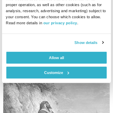
proper operation, as well as other cookies (such as for 
כולנו אחד
analysis, research, advertising and marketing) subject to 
מודל עשיית הטוב
אסי זיגדון
your consent. You can choose which cookies to allow. 
00:23:48
10.09.17
Read more details in 
our privacy policy
.
מודל עשיית הטוב – סדרת תכניות העוסקת בהטמעת ערכים בעולם
העסקי. והפעם – כולנו אחד.
Show details
אודיו
Allow all
Customize