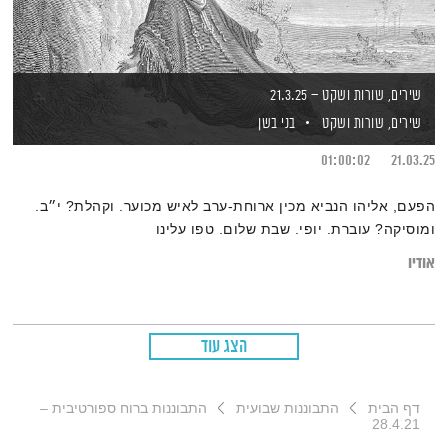
שירים, שורות ושקט – 21.3.25
שירים, שורות ושקט
בני בשן
01:00:02
21.03.25
הפעם, אליהו הנביא מכין ארוחת-ערב לאיש מכוער. וקהלת? י״ב.
ומוסיקה? עוברת. יופי. שבת שלום. טפו עלינו
אודיו
הצג עוד
דף הבית
התבוננות שבועית
התבוננות ברוח ספורטיבית –
28.4.21