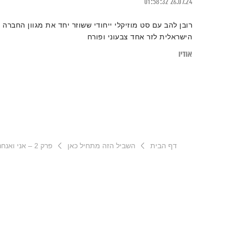
01:58:32
26.07.24
רובן להב עם סט מוזיקלי ייחודי ששוזר יחד את מגוון החברה
הישראלית לזר אחד צבעוני ופורח
אודיו
דף הבית
השביל הזה מתחיל כאן
פרק 2 – אני ואנחנו