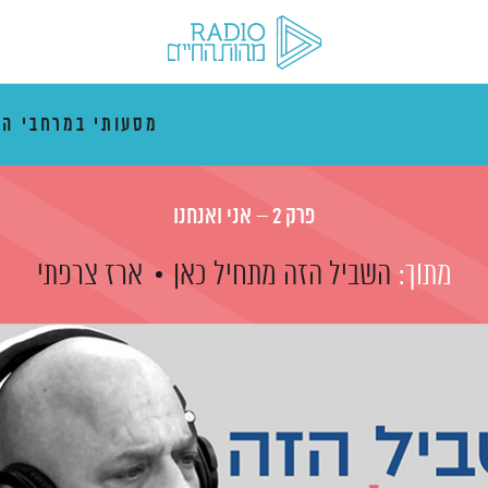
מסעותי במרחבי הז
פרק 2 – אני ואנחנו
מתוך:
השביל הזה מתחיל כאן
ארז צרפתי