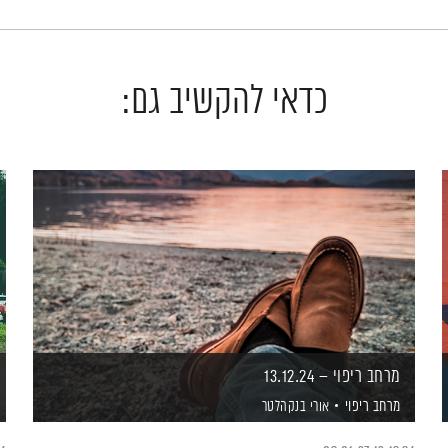
כדאי להקשיב גם:
מרחב ריפוי – 13.12.24
מרחב ריפוי
אורי בנקהלטר