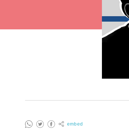
embed