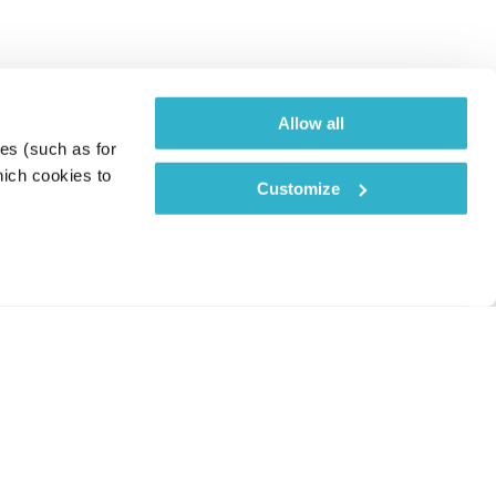
Allow all
es (such as for 
ich cookies to 
Customize