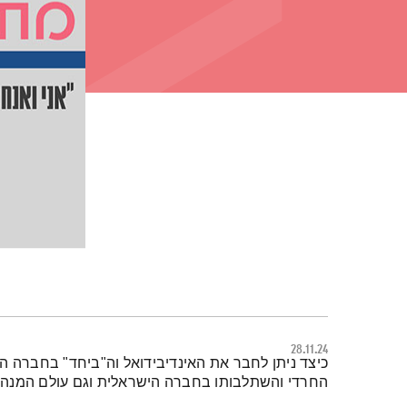
28.11.24
תמצית הפודקאסט
כיצד ניתן לחבר את האינדיבידואל וה"ביחד" בחברה ה
החרדי והשתלבותו בחברה הישראלית וגם עולם המנהיג