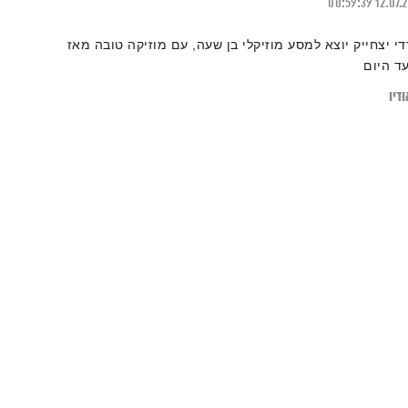
00:59:39
12.07.
די יצחייק יוצא למסע מוזיקלי בן שעה, עם מוזיקה טובה מאז
עד היום
דיו