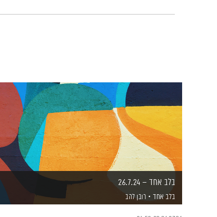
בלב אחד – 26.7.24
בלב אחד
רובן להב