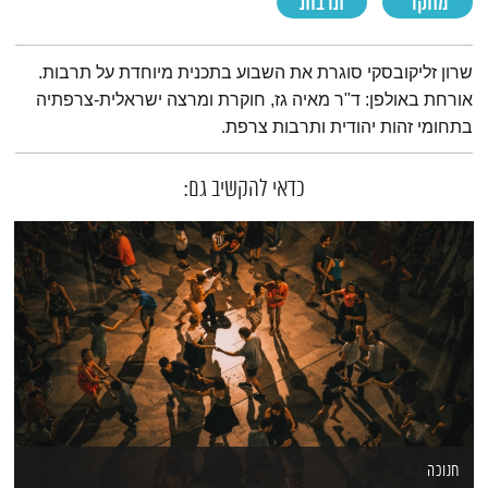
מחקר
תרבות
תמצית הפודקאסט
שרון זליקובסקי סוגרת את השבוע בתכנית מיוחדת על תרבות.
אורחת באולפן: ד"ר מאיה גז, חוקרת ומרצה ישראלית-צרפתיה
בתחומי זהות יהודית ותרבות צרפת.
כדאי להקשיב גם:
חנוכה