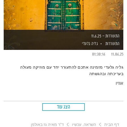
התעוררות – 11.6.25
התעוררות
גליה גלעדי
01:30:16
11.06.25
גליה גלעדי מזמינה אתכם להתעורר יחד עם מוזיקה מעולה
בעריכתה ובהגשתה
אודיו
הצג עוד
דף הבית
השראה. עכשיו
ד"ר מאיה גז באולפן