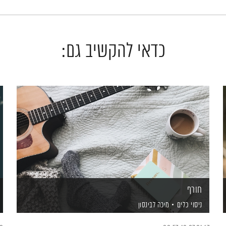
כדאי להקשיב גם:
חורף
ניסוי כלים
מיכה לבינסון