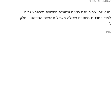
01:27:31
16.09.
מו איזה שיר הייתם רוצים שהשנה החדשה תיראה? גליה
לעדי בתכנית מיוחדת שכולה משאלות לשנה החדשה – חלק
'
דיו