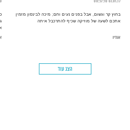
20
00:57:10
07.01.17
בחוץ קר וגשום, אבל בפנים נעים וחם; מיכה לבינסון מזמין
כ
אתכם לשעה של מוזיקה שכיף להתרכבל איתה
ג
א
אודיו
או
הצג עוד