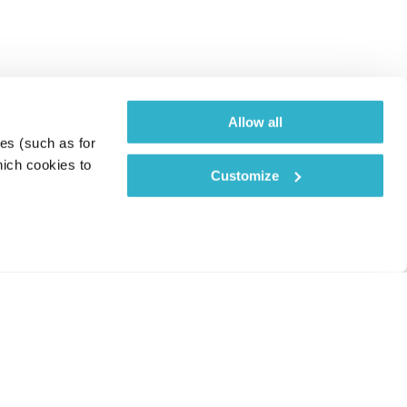
Allow all
es (such as for 
ich cookies to 
Customize