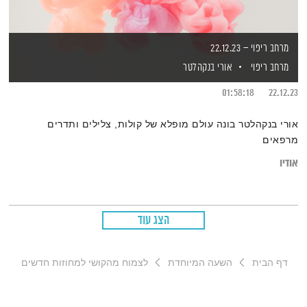
מרחב ריפוי – 22.12.23
מרחב ריפוי
אורי בנקהלטר
01:58:18
22.12.23
אורי בנקהלטר בונה עולם מופלא של קולות, צלילים ותדרים
מרפאים
אודיו
הצג עוד
דף הבית
השעה המיוחדת
לצמוח מהקושי למחוזות חדשים