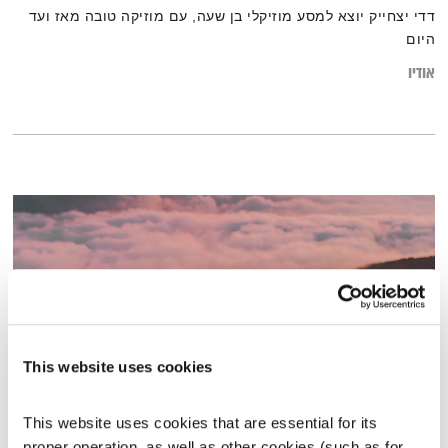
דדי יצחייק יוצא למסע מוזיקלי בן שעה, עם מוזיקה טובה מאז ועד
היום
אודיו
This website uses cookies
This website uses cookies that are essential for its 
גוף, נפש, רוח – חשבון נפש
proper operation, as well as other cookies (such as for 