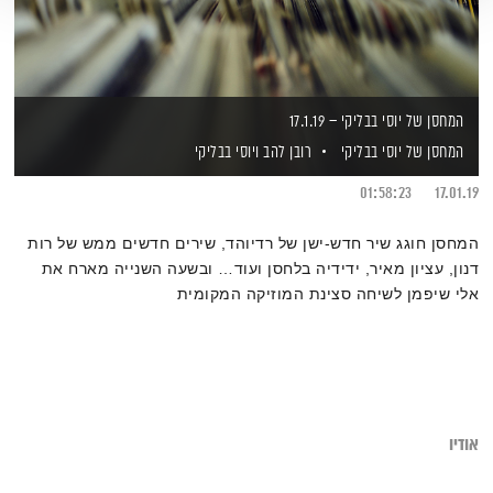
המחסן של יוסי בבליקי – 17.1.19
המחסן של יוסי בבליקי
רובן להב
ויוסי בבליקי
01:58:23
17.01.19
המחסן חוגג שיר חדש-ישן של רדיוהד, שירים חדשים ממש של רות
דנון, עציון מאיר, ידידיה בלחסן ועוד… ובשעה השנייה מארח את
אלי שיפמן לשיחה סצינת המוזיקה המקומית
אודיו