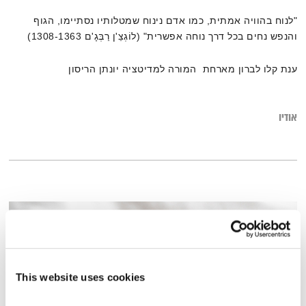
"לנוח בהוויה אמתית, כמו אדם נינוח שמטלותיו נסתיימו, הגוף
והנפש נחים בכל דרך נוחה אפשרית" (לוֹגְצֵ'ן רַבְּגָ'ם 1308-1363)
ענת קלו לברון מארחת המורה למדיטציה יונתן הריסון
אודיו
This website uses cookies