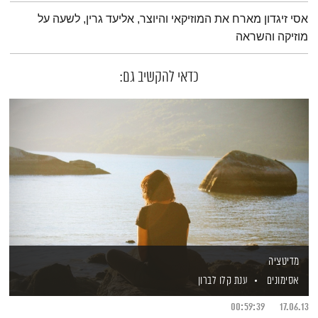
תמצית הפודקאסט
אסי זיגדון מארח את המוזיקאי והיוצר, אליעד גרין, לשעה על
מוזיקה והשראה
כדאי להקשיב גם:
מדיטציה
אסימונים
ענת קלו לברון
00:59:39
17.06.13