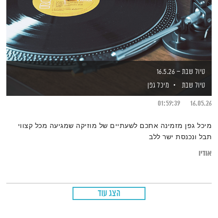
טיול שבת – 16.5.26
טיול שבת
מיכל גפן
01:59:39
16.05.26
מיכל גפן מזמינה אתכם לשעתיים של מוזיקה שמגיעה מכל קצווי
תבל ונכנסת ישר ללב
אודיו
הצג עוד