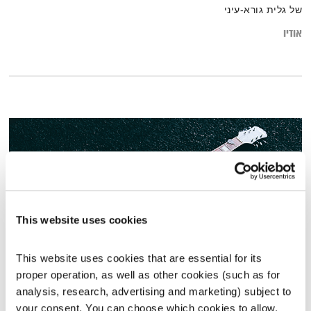
של גלית גורא-עיני
אודיו
This website uses cookies
This website uses cookies that are essential for its 
proper operation, as well as other cookies (such as for 
כל יום מחדש – 12.2.20
analysis, research, advertising and marketing) subject to 
כל יום מחדש
אמיר פרי
your consent. You can choose which cookies to allow. 