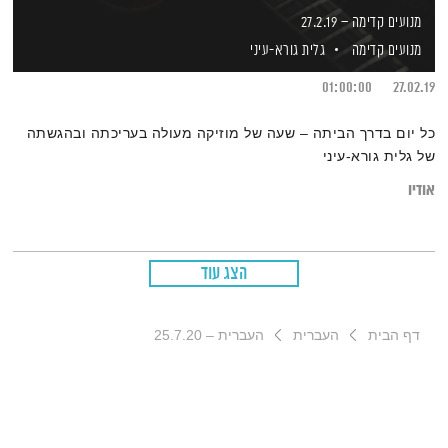
מנועים קדימה – 27.2.19
מנועים קדימה
גלית גורא-עיני
01:00:00
27.02.19
כל יום בדרך הביתה – שעה של מוזיקה מעולה בעריכתה ובהגשתה
של גלית גורא-עיני
אודיו
הצג עוד
דף הבית
העברית
העברית – 25.7.20